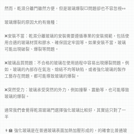
然而，乾濕分離門雖然方便，但是玻璃爆裂💥問題卻也不容忽視👀
玻璃爆裂的原因大約有幾種：
❌安裝不當：乾濕分離玻璃的安裝需要遵循專業的安裝規範，包括使
用合適的玻璃材質和膠水、確保固定牢固等。如果安裝不當，玻璃
可能出現破裂、爆裂等問題。
❌玻璃品質問題：不合格的玻璃在使用過程中容易出現爆裂問題。例
如，玻璃的內部存在氣泡、熔結不均等缺陷，或者強化玻璃的製作
工藝存在問題，都可能導致玻璃的爆裂。
❌突然受力：玻璃承受突然的外力，例如撞擊、震動等，也可能導致
玻璃的爆裂。
通常我們會覺得乾濕玻璃門選擇強化玻璃比較好，其實這只對了一
半
👨‍🏫 強化玻璃是在普通玻璃表面加熱加壓形成的，的確會比普通玻