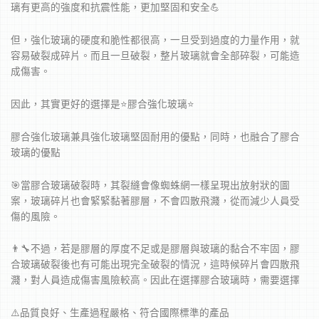
璃有更高的強度和抗震性能，更加堅固和安全💪
但，強化玻璃的硬度和脆性都很高，一旦受到過度的力量作用，就
容易破裂成碎片。而且一旦破裂，整片玻璃就會全部碎裂，可能造
成傷害。
因此，其實更好的選擇是⭐️膠合強化玻璃⭐️
膠合強化玻璃兼具強化玻璃堅固耐用的優點，同時，也融合了膠合
玻璃的優點
🎯當膠合玻璃破裂時，其裂縫會像蜘蛛網一樣呈現出放射狀的圖
案，玻璃碎片也會緊緊黏著膠層，不會四散飛濺，從而減少人員受
傷的風險。
👨‍🔧不過，若是膠層的厚度不足或是膠層與玻璃的黏合不牢固，膠
合玻璃破裂後也有可能出現完全破裂的情況，這時候碎片會四散飛
濺，對人員造成傷害風險較高。因此在選擇膠合玻璃時，需要選擇
⚠️品質良好️、生產過程嚴格、符合國際標準的產品