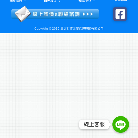
關於我們
服務項目
知識中心
Copyright © 2015 量身訂作交屋管理顧問有限公司
線上客服
線上客服