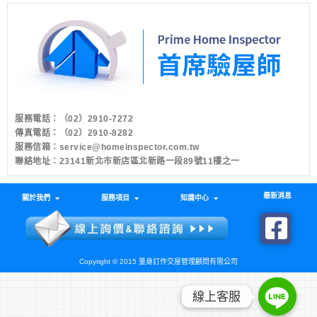
服務電話：
（02）2910-7272
傳真電話：（02）2910-8282
服務信箱：
service@homeinspector.com.tw
聯絡地址：23141新北市新店區北新路一段89號11樓之一
最新消息
關於我們
服務項目
知識中心
Copyright © 2015 量身訂作交屋管理顧問有限公司
線上客服
線上客服