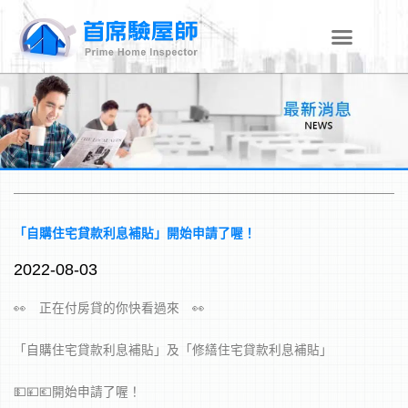
跳
至
主
要
內
容
「自購住宅貸款利息補貼」開始申請了喔！
2022-08-03
👀 正在付房貸的你快看過來 👀
「自購住宅貸款利息補貼」及「修繕住宅貸款利息補貼」
💵💴💶開始申請了喔！