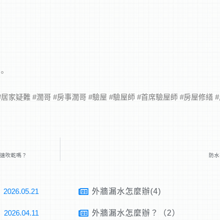
。
#居家疑難 #濶哥 #房事濶哥 #驗屋 #驗屋師 #首席驗屋師 #房屋修繕 
加速吹乾嗎？
防水
2026.05.21
外牆漏水怎麼辦(4)
2026.04.11
外牆漏水怎麼辦？（2）