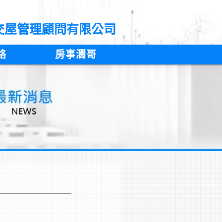
交屋管理顧問有限公司
絡
房事濶哥