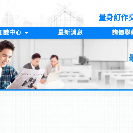
量身訂作
知識中心
最新消息
詢價聯