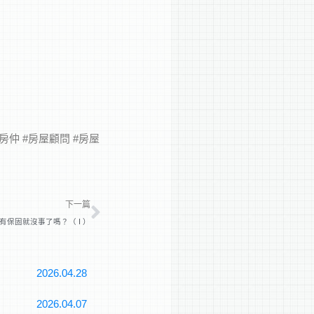
#房仲 #房屋顧問 #房屋
下一篇
下一篇
有保固就沒事了嗎？（ I ）
2026.04.28
2026.04.07