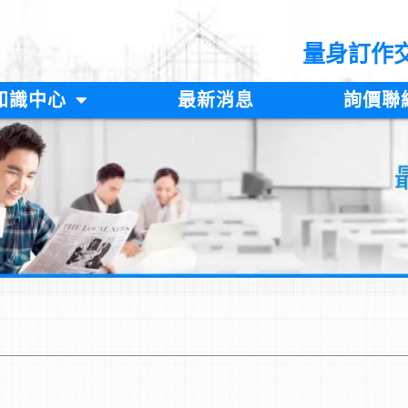
量身訂作
知識中心
最新消息
詢價聯