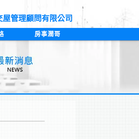
交屋管理顧問有限公司
絡
房事濶哥