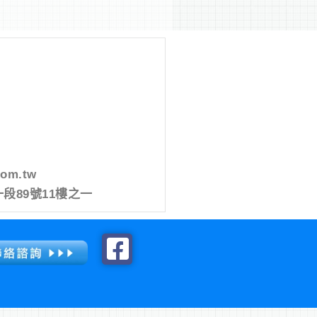
com.tw
段89號11樓之一