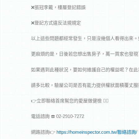
❌張冠李戴，樓層登記錯誤
❌登記方式違反法規規定
以上這些問題都經常發生，只是沒幾個人看得出來。如
更麻煩的是，日後若您想出售房子，萬一買家也發現
如果遇到此種狀況，要如何維護自己的權益呢？在此
請多比較，驗屋公司是否有能力提供權狀面積覆丈服
👉立即聯絡首席幫您的愛屋做健檢 🕵️‍♂‍
電話諮詢 ☎️ 02-2910-7272
網路諮詢👉
https://homeinspector.com.tw/聯絡諮詢/