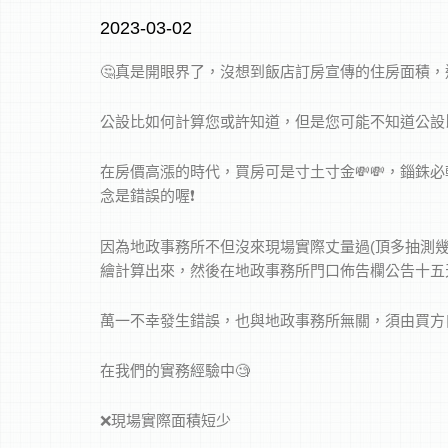
2023-03-02
🤔真是開眼界了，沒想到飯店訂房宣傳的住房面積，還
公設比如何計算您或許知道，但是您可能不知道公設
在房價高漲的時代，買房可是寸土寸金💸💸，錙
念是錯誤的喔❗️
因為地政事務所不但沒來現場實際丈量過(頂多抽測
繪計算出來，然後在地政事務所門口佈告欄公告十五
萬一不幸發生錯誤，也與地政事務所無關，須由買方
在我們的實務經驗中🧐
❌現場實際面積短少