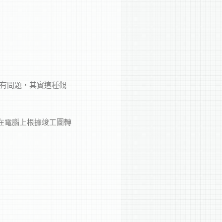
會有問題，其實這種觀
在電腦上根據竣工圖轉