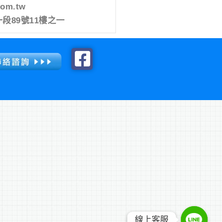
com.tw
段89號11樓之一
線上客服
線上客服