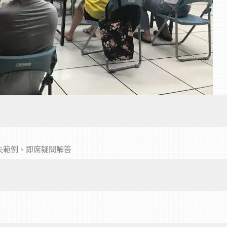
失範例、即席疑問解答