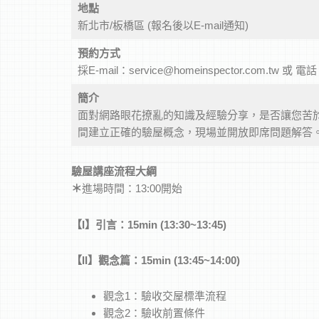
地點
新北市/板橋區 (報名後以E-mail通知)
預約方式
採E-mail：service@homeinspector.com.tw 或 電
簡介
面對網路眼花撩亂的知識及經驗分享，是否讓您苦
間建立正確的驗屋概念，現場並開放即席問題解答
驗屋講座流程大綱
＊
進場時間：13:00開始
【
I
】引言：15min (13:30~13:45)
【
II
】觀念篇：15min (13:45~14:00)
觀念1：驗收交屋標準流程
觀念2：驗收前置條件