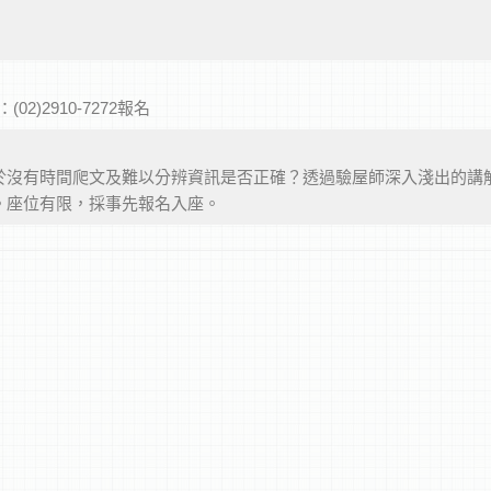
話：(02)2910-7272報名
於沒有時間爬文及難以分辨資訊是否正確？透過驗屋師深入淺出的講
。座位有限，採事先報名入座。