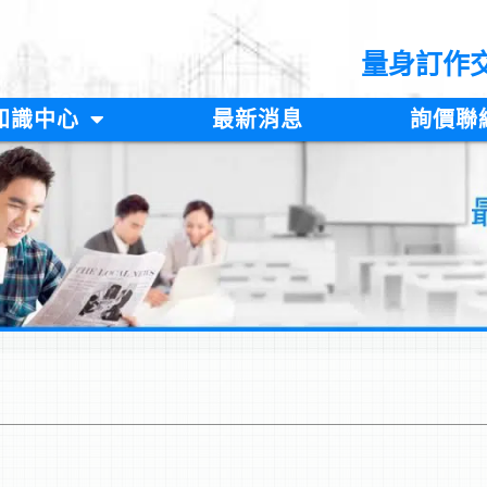
量身訂作
知識中心
最新消息
詢價聯