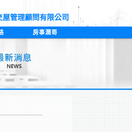
交屋管理顧問有限公司
絡
房事濶哥