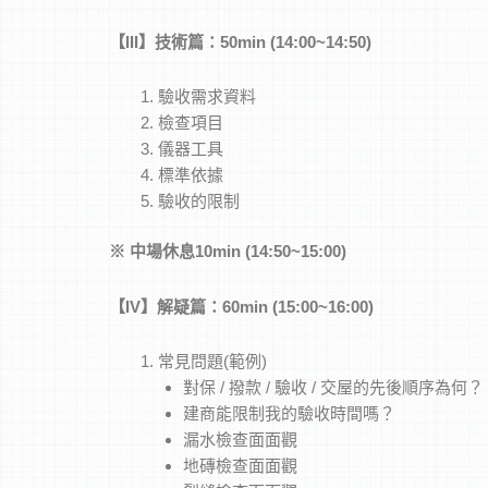
【
III
】技術篇：50min (14:00~14:50)
驗收需求資料
檢查項目
儀器工具
標準依據
驗收的限制
※
中場休息10min (14:50~15:00)
【
IV
】解疑篇：60min (15:00~16:00)
常見問題(範例)
對保 / 撥款 / 驗收 / 交屋的先後順序為何？
建商能限制我的驗收時間嗎？
漏水檢查面面觀
地磚檢查面面觀