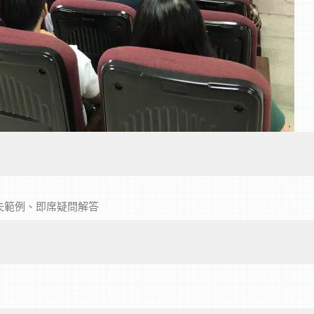
失範例、即席疑問解答