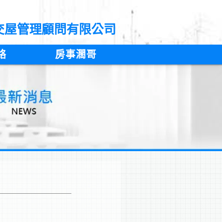
交屋管理顧問有限公司
絡
房事濶哥