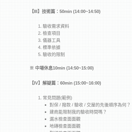
【
III
】技術篇：50min (14:00~14:50)
驗收需求資料
檢查項目
儀器工具
標準依據
驗收的限制
※
中場休息10min (14:50~15:00)
【
IV
】解疑篇：60min (15:00~16:00)
常見問題(範例)
對保 / 撥款 / 驗收 / 交屋的先後順序為何？
建商能限制我的驗收時間嗎？
漏水檢查面面觀
地磚檢查面面觀