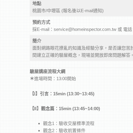
地點
桃園市/中壢區 (報名後以E-mail通知)
預約方式
採E-mail：service@homeinspector.com.tw 或 電
簡介
面對網路眼花撩亂的知識及經驗分享，是否讓您苦
間建立正確的驗屋概念，現場並開放即席問題解答
驗屋講座流程大綱
＊
進場時間：13:00開始
【
I
】引言：15min (13:30~13:45)
【
II
】觀念篇：15min (13:45~14:00)
觀念1：驗收交屋標準流程
觀念2：驗收前置條件