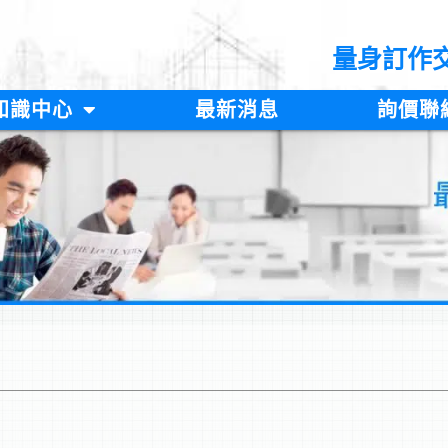
量身訂作
知識中心
最新消息
詢價聯