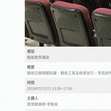
類型
驗屋教學講座
概要
驗收交屋相關知識、驗收工具及檢查技巧、常見缺
時間
2019/07/27(六) 13:30~17:00
主講人
首席驗屋師-李駒安