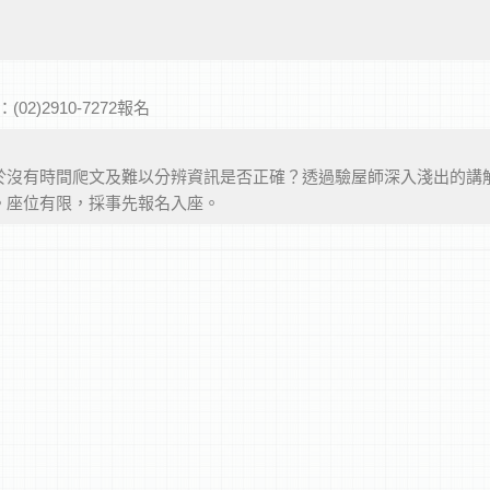
話：(02)2910-7272報名
於沒有時間爬文及難以分辨資訊是否正確？透過驗屋師深入淺出的講
。座位有限，採事先報名入座。