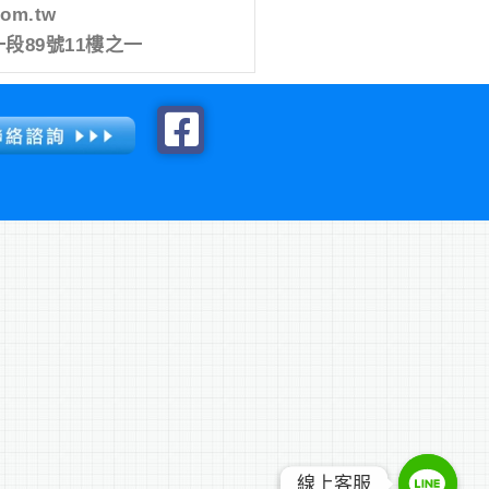
com.tw
段89號11樓之一
線上客服
線上客服