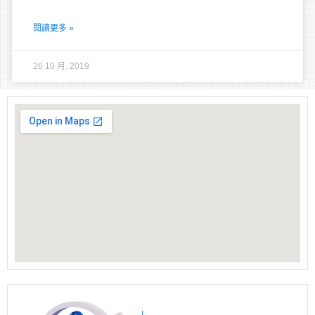
閱讀更多 »
26 10 月, 2019