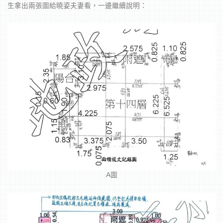
生拿出兩張圖給曉姿夫妻看，一邊繼續說明：
A圖