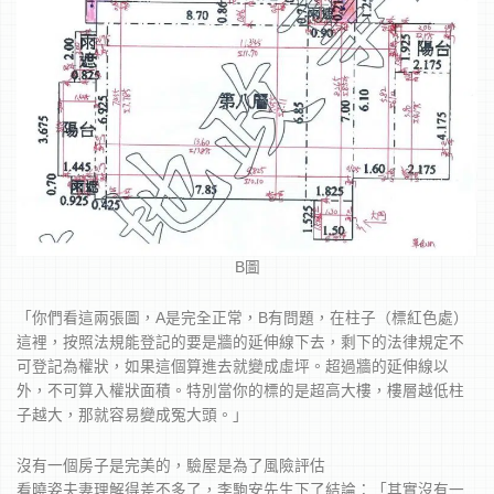
B圖
「你們看這兩張圖，A是完全正常，B有問題，在柱子（標紅色處）
這裡，按照法規能登記的要是牆的延伸線下去，剩下的法律規定不
可登記為權狀，如果這個算進去就變成虛坪。超過牆的延伸線以
外，不可算入權狀面積。特別當你的標的是超高大樓，樓層越低柱
子越大，那就容易變成冤大頭。」
沒有一個房子是完美的，驗屋是為了風險評估
看曉姿夫妻理解得差不多了，李駒安先生下了結論：「其實沒有一