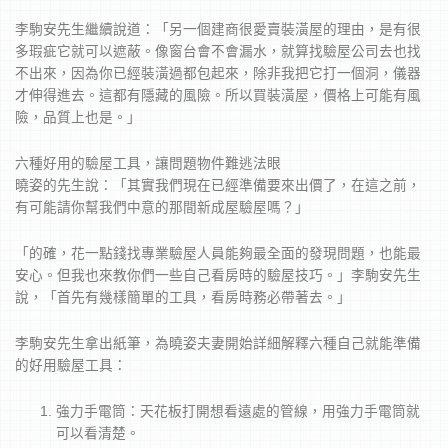
李駒安先生繼續說道：「另一個建商很愛賣裝潢屋的理由，是有很
多瑕疵它就可以遮蔽。像窗台會不會漏水，就算找驗屋公司去也找
不出來，因為你已經裝潢過都包起來，除非我把它打一個洞，儀器
才伸得進去。這都有隱藏的風險。所以買裝潢屋，價格上可能有風
險，品質上也是。」
六種好用的驗屋工具，讓問題物件難逃法眼
曉姿的先生說：「其實我們現在已經準備要來出價了，在這之前，
有可能請你幫我們中意的那間新成屋驗屋嗎？」
「的確，花一點錢找專業驗屋人員能夠最全面的發現問題，也能最
安心。但我也來教你們一些自己看房時的驗屋技巧。」李駒安先生
說，「首先有幾樣簡單的工具，看房時務必帶著去。」
李駒安先生拿出紙筆，為曉姿夫妻開始詳細解釋六種自己就能準備
的好用驗屋工具：
強力手電筒：天花板打開想看遠處的管線，用強力手電筒就
可以看清楚。