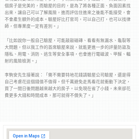
個房子是完美的，而驗屋的目的，是為了將各種正面、負面因素找
出來，讓自己可以了解風險，進而評估住進來之後能不能接受，會
不會產生額外的成本。驗屋好比打官司，可以自己打，也可以找律
師，但專業度一定有差別。」
「比如說你一般自己驗屋，可能敲敲磁磚、看看有無漏水、龜裂等
大問題，但以我工作的首席驗屋來說，就能更進一步的評量防盜及
隱私、用電、消防、逃生等安全事項，也會進行電磁波、甲醛、輻
射的風險檢測。」
李駒安先生接著說：「需不需要特地花錢請驗屋公司驗屋，還是得
自己考慮花這個錢值不值得。但千萬避免走馬看花就衝動下決定，
買了一間日後問題越來越大的房子。以免現在省了小錢，未來卻花
費更多大錢和時間成本，那可就得不償失了。」