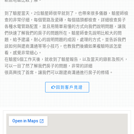
新店地區比較了解。
到了驗屋當天，2位驗屋師很早就到了，也帶來很多儀器，驗屋師檢
查的非常仔細，每個管路及瓷磚，每個插頭都檢查，詳細檢查房子
各種水電管路配置，並且用簡單易懂的方式向我們說明問題，讓我
們快速了解我們的房子的問題所在。驗屋師會先說明比較大的問
題，給予建議，耐心的說明問題的成因，處理的方式，並告訴我們
該如何與建商溝通等等小技巧，也教我們後續如果複驗時該怎麼
看，感覺非常細心。
在驗屋5個工作天後，就收到了驗屋報告，以及當天的錄影及照片，
可以一目了然了解我們房子的問題，非常的詳細
很高興找了首席，讓我們可以跟建商溝通進行房子的修繕。
回到客戶見證