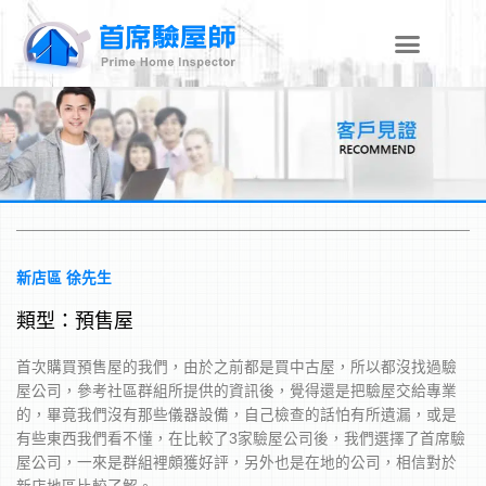
跳
至
主
要
內
容
新店區 徐先生
類型：預售屋
首次購買預售屋的我們，由於之前都是買中古屋，所以都沒找過驗
屋公司，參考社區群組所提供的資訊後，覺得還是把驗屋交給專業
的，畢竟我們沒有那些儀器設備，自己檢查的話怕有所遺漏，或是
有些東西我們看不懂，在比較了3家驗屋公司後，我們選擇了首席驗
屋公司，一來是群組裡頗獲好評，另外也是在地的公司，相信對於