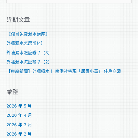
尋
關
近期文章
鍵
字
《濶哥免費漏水講座》
:
外牆漏水怎麼辦(4)
外牆漏水怎麼辦？（3）
外牆漏水怎麼辦？（2）
【東森新聞】外牆噴水！ 南港社宅現「尿尿小童」 住戶崩潰
彙整
2026 年 5 月
2026 年 4 月
2026 年 3 月
2026 年 2 月