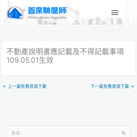
跳
至
主
要
內
容
不動產說明書應記載及不得記載事項
109.05.01生效
←
上一篇免費資源下載
下一篇免費資源下載
→
搜