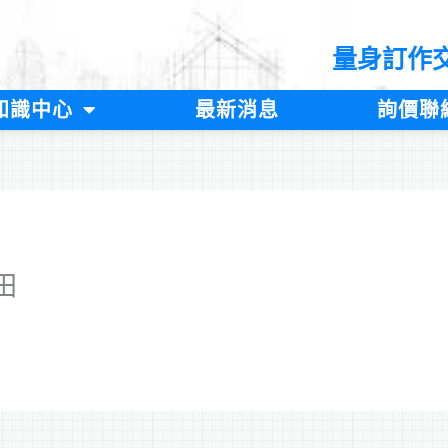
量身訂作
知識中心
最新消息
詢價聯
田