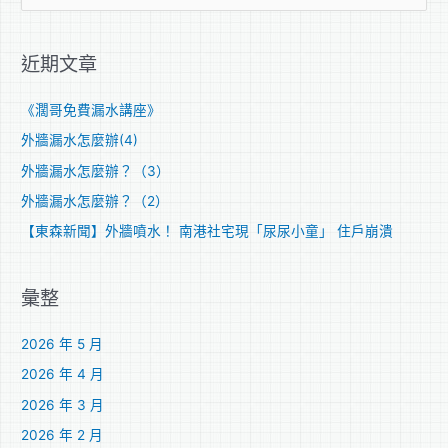
尋
關
近期文章
鍵
字
《濶哥免費漏水講座》
:
外牆漏水怎麼辦(4)
外牆漏水怎麼辦？（3）
外牆漏水怎麼辦？（2）
【東森新聞】外牆噴水！ 南港社宅現「尿尿小童」 住戶崩潰
彙整
2026 年 5 月
2026 年 4 月
2026 年 3 月
2026 年 2 月