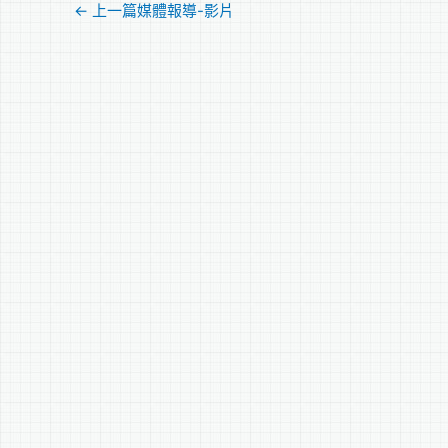
←
上一篇媒體報導-影片