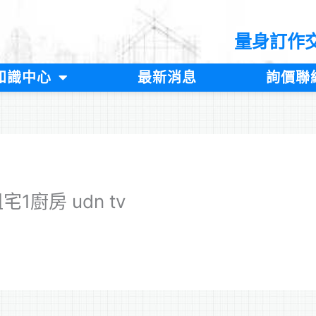
量身訂作
知識中心
最新消息
詢價聯
1廚房 udn tv