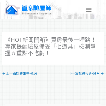
跳
至
主
要
內
容
《HOT新聞開箱》買房最後一哩路！
專家提醒驗屋備妥「七道具」檢測掌
握五重點不吃虧！
←
上一篇媒體報導-影片
下一篇媒體報導-影片
→